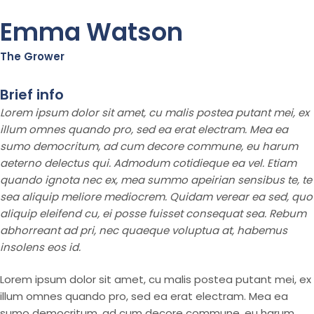
Emma Watson
The Grower
Brief info
Lorem ipsum dolor sit amet, cu malis postea putant mei, ex
illum omnes quando pro, sed ea erat electram. Mea ea
sumo democritum, ad cum decore commune, eu harum
aeterno delectus qui. Admodum cotidieque ea vel. Etiam
quando ignota nec ex, mea summo apeirian sensibus te, te
sea aliquip meliore mediocrem. Quidam verear ea sed, quo
aliquip eleifend cu, ei posse fuisset consequat sea. Rebum
abhorreant ad pri, nec quaeque voluptua at, habemus
insolens eos id.
Lorem ipsum dolor sit amet, cu malis postea putant mei, ex
illum omnes quando pro, sed ea erat electram. Mea ea
sumo democritum, ad cum decore commune, eu harum