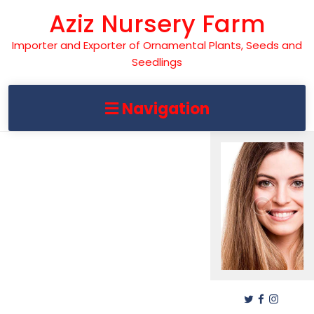
Skip
Aziz Nursery Farm
to
content
Importer and Exporter of Ornamental Plants, Seeds and
Seedlings
Navigation